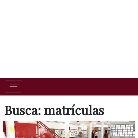
Busca: matrículas