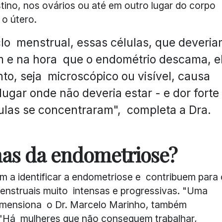
stino, nos ovários ou até em outro lugar do corpo
 o útero.
o menstrual, essas células, que deveri
am e na hora que o endométrio descama, e
o, seja microscópico ou visível, causa
 lugar onde não deveria estar - e dor forte
ulas se concentraram", completa a Dra.
mas da endometriose?
m a identificar a endometriose e contribuem para 
enstruais muito intensas e progressivas. "Uma
 dimensiona o Dr. Marcelo Marinho, também
 "Há mulheres que não conseguem trabalhar,