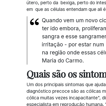
útero, perto da bexiga, perto do inte
em que as células entendam que ali é
Quando vem um novo cicl
ter ido embora, prolifer
sangra e esse sangrament
irritação - por estar num
na região onde essas cél
Maria do Carmo.
Quais são os sinto
Um dos principais sintomas que ajuda
diagnóstico precoce são as cólicas m
cólica muitas vezes incapacitante",
especialista em reprodução humana.