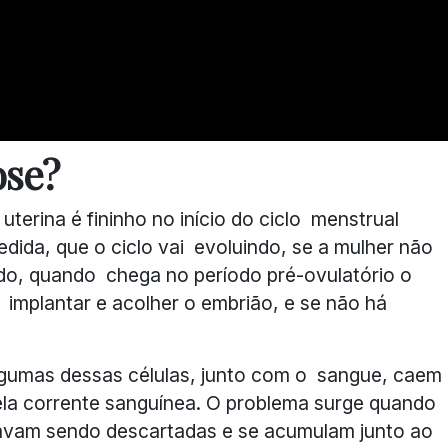
ose?
terina é fininho no início do ciclo menstrual
ida, que o ciclo vai evoluindo, se a mulher não
ndo, quando chega no período pré-ovulatório o
 implantar e acolher o embrião, e se não há
gumas dessas células, junto com o sangue, caem
ela corrente sanguínea. O problema surge quando
avam sendo descartadas e se acumulam junto ao