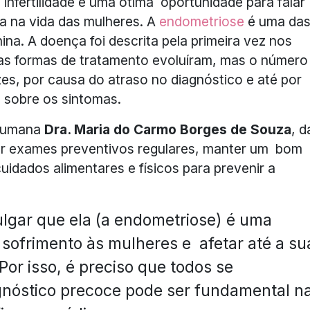
infertilidade e uma ótima oportunidade para falar
 na vida das mulheres. A
endometriose
é uma da
ina. A doença foi descrita pela primeira vez nos
 as formas de tratamento evoluíram, mas o número
es, por causa do atraso no diagnóstico e até por
 sobre os sintomas.
 Humana
Dra. Maria do Carmo Borges de Souza
, d
azer exames preventivos regulares, manter um bom
cuidados alimentares e físicos para prevenir a
lgar que ela (a endometriose) é uma
sofrimento às mulheres e afetar até a su
Por isso, é preciso que todos se
gnóstico precoce pode ser fundamental n