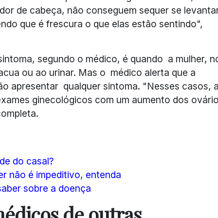
dor de cabeça, não conseguem sequer se levanta
do que é frescura o que elas estão sentindo",
sintoma, segundo o médico, é quando a mulher, n
acua ou ao urinar. Mas o médico alerta que a
não apresentar qualquer sintoma. "Nesses casos, 
 exames ginecológicos com um aumento dos ovári
completa.
ade do casal?
r não é impeditivo, entenda
saber sobre a doença
médicos de outras