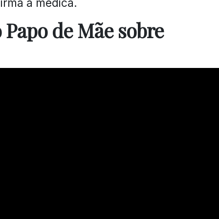
afirma a médica.
o Papo de Mãe sobre