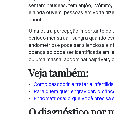
sentem náuseas, tem enjôo, vômito, 
e ainda ouvem pessoas em volta dizen
aponta.
Uma outra percepção importante do 
período menstrual, sangra quando ev
endometriose pode ser silenciosa e 
doença só pode ser identificada em
ou uma massa abdominal palpável", 
Veja também:
Como descobrir e tratar a infertilid
Para quem quer engravidar, o cânce
Endometriose: o que você precisa 
O diagnóstico por 