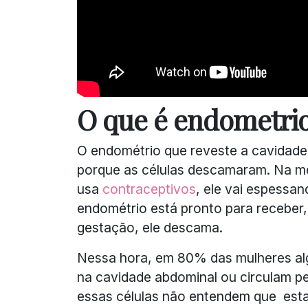
O que é endometri
O endométrio que reveste a cavidade u
porque as células descamaram. Na med
usa
contraceptivos
, ele vai espessa
endométrio está pronto para receber,
gestação, ele descama.
Nessa hora, em 80% das mulheres al
na cavidade abdominal ou circulam p
essas células não entendem que est