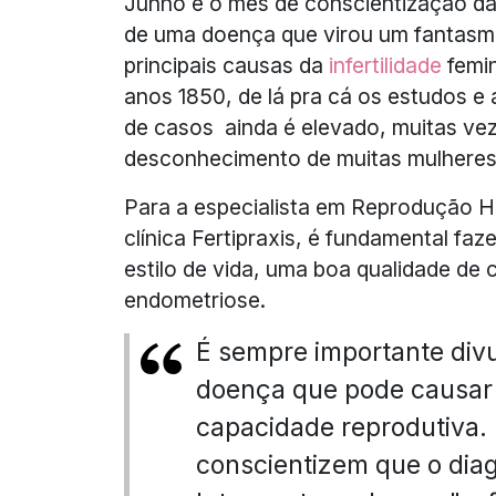
Junho é o mês de conscientização da 
de uma doença que virou um fantasma
principais causas da
infertilidade
femin
anos 1850, de lá pra cá os estudos e
de casos ainda é elevado, muitas vez
desconhecimento de muitas mulheres
Para a especialista em Reprodução
clínica Fertipraxis, é fundamental f
estilo de vida, uma boa qualidade de 
endometriose.
É sempre importante divu
doença que pode causar 
capacidade reprodutiva. 
conscientizem que o dia