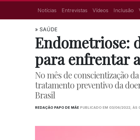
Notícias
Entrevistas
Vídeos
Inclusão
»
SAÚDE
Endometriose: d
para enfrentar 
No mês de conscientização da i
tratamento preventivo da doen
Brasil
REDAÇÃO PAPO DE MÃE
PUBLICADO EM 03/06/2022, ÀS