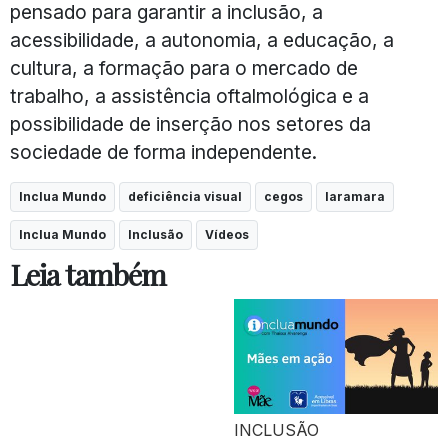
pensado para garantir a inclusão, a
acessibilidade, a autonomia, a educação, a
cultura, a formação para o mercado de
trabalho, a assistência oftalmológica e a
possibilidade de inserção nos setores da
sociedade de forma independente.
Inclua Mundo
deficiência visual
cegos
laramara
Inclua Mundo
Inclusão
Vídeos
Leia também
INCLUSÃO