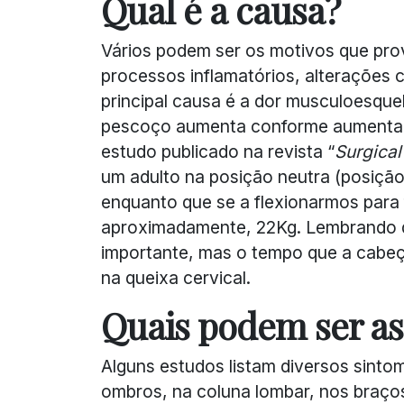
Qual é a causa?
Vários podem ser os motivos que pro
processos inflamatórios, alterações 
principal causa é a dor musculoesque
pescoço aumenta conforme aumentamo
estudo publicado na revista “
Surgical
um adulto na posição neutra (posição 
enquanto que se a flexionarmos para 
aproximadamente, 22Kg. Lembrando q
importante, mas o tempo que a cabe
na queixa cervical.
Quais podem ser as
Alguns estudos listam diversos sinto
ombros, na coluna lombar, nos braço