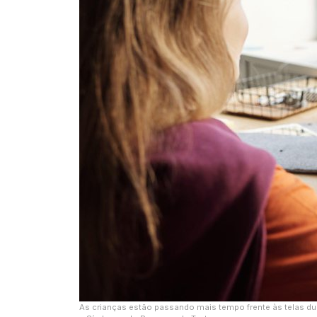
As crianças estão passando mais tempo frente às telas du