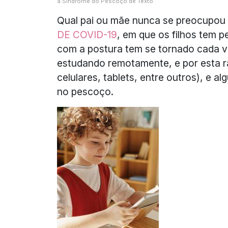
a Síndrome do Pescoço de Texto
Qual pai ou mãe nunca se preocupou 
DE COVID-19
, em que os filhos tem
com a postura tem se tornado cada v
estudando remotamente, e por esta 
celulares, tablets, entre outros), e 
no pescoço.