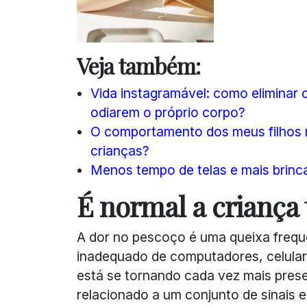
Veja também:
Vida instagramável: como eliminar 
odiarem o próprio corpo?
O comportamento dos meus filhos
crianças?
Menos tempo de telas e mais brinca
É normal a criança 
A dor no pescoço é uma queixa frequ
inadequado de computadores, celulare
está se tornando cada vez mais pres
relacionado a um conjunto de sinais e