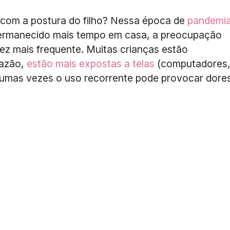
com a postura do filho? Nessa época de
pandemi
 permanecido mais tempo em casa, a preocupação
ez mais frequente. Muitas crianças estão
razão,
estão mais expostas a telas
(computadores
algumas vezes o uso recorrente pode provocar dore