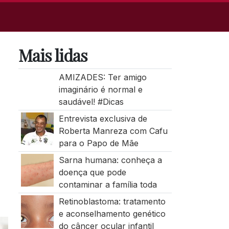
Mais lidas
AMIZADES: Ter amigo
imaginário é normal e
saudável! #Dicas
Entrevista exclusiva de
Roberta Manreza com Cafu
para o Papo de Mãe
Sarna humana: conheça a
doença que pode
contaminar a família toda
Retinoblastoma: tratamento
e aconselhamento genético
do câncer ocular infantil