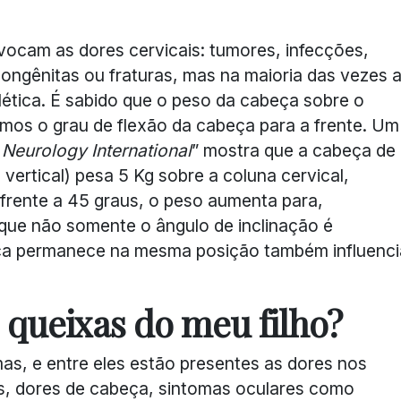
vocam as dores cervicais: tumores, infecções,
congênitas ou fraturas, mas na maioria das vezes 
lética. É sabido que o peso da cabeça sobre o
s o grau de flexão da cabeça para a frente. Um
 Neurology International
” mostra que a cabeça de
vertical) pesa 5 Kg sobre a coluna cervical,
frente a 45 graus, o peso aumenta para,
ue não somente o ângulo de inclinação é
ça permanece na mesma posição também influenci
 queixas do meu filho?
mas, e entre eles estão presentes as dores nos
s, dores de cabeça, sintomas oculares como