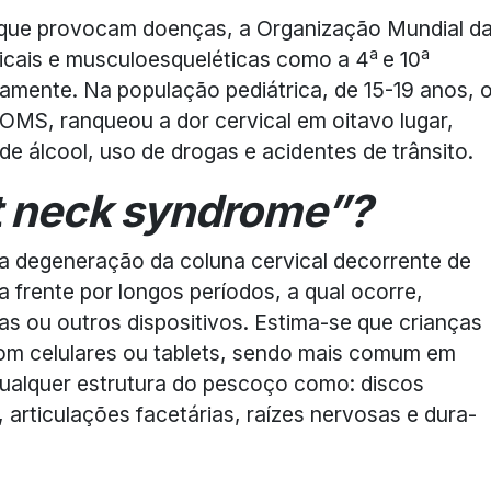
que provocam doenças, a Organização Mundial d
a
a
vicais e musculoesqueléticas como a 4
e 10
vamente. Na população pediátrica, de 15-19 anos, 
 OMS, ranqueou a dor cervical em oitavo lugar,
 álcool, uso de drogas e acidentes de trânsito.
t neck syndrome”?
 degeneração da coluna cervical decorrente de
 frente por longos períodos, a qual ocorre,
as ou outros dispositivos. Estima-se que crianças
com celulares ou tablets, sendo mais comum em
ualquer estrutura do pescoço como: discos
, articulações facetárias, raízes nervosas e dura-