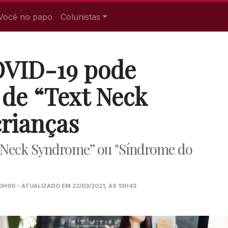
Você no papo
Colunistas
OVID-19 pode
de “Text Neck
rianças
xt Neck Syndrome” ou "Síndrome do
0H00 - ATUALIZADO EM 22/03/2021, ÀS 13H43