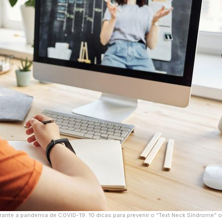
rante a pandemia de COVID-19. 10 dicas para prevenir o “Text Neck Síndrome” 