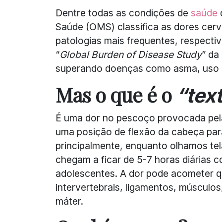
Dentre todas as condições de
saúde
Saúde (OMS) classifica as dores cer
patologias mais frequentes, respecti
“
Global Burden of Disease Study
” da
superando doenças como asma, uso de
Mas o que é o
“tex
É uma dor no pescoço provocada pela
uma posição de flexão da cabeça para
principalmente, enquanto olhamos tel
chegam a ficar de 5-7 horas diárias 
adolescentes. A dor pode acometer q
intervertebrais, ligamentos, músculos
máter.