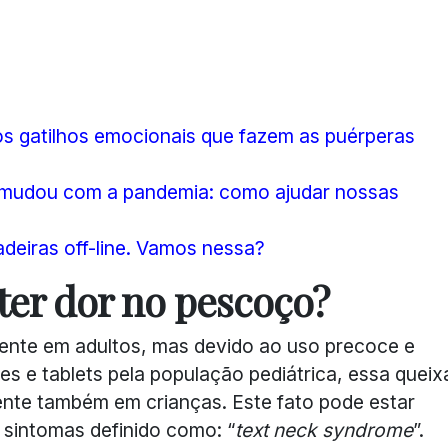
os gatilhos emocionais que fazem as puérperas
 mudou com a pandemia: como ajudar nossas
deiras off-line. Vamos nessa?
ter dor no pescoço?
ente em adultos, mas devido ao uso precoce e
s e tablets pela população pediátrica, essa queix
ente também em crianças. Este fato pode estar
 sintomas definido como: “
text neck syndrome
”.