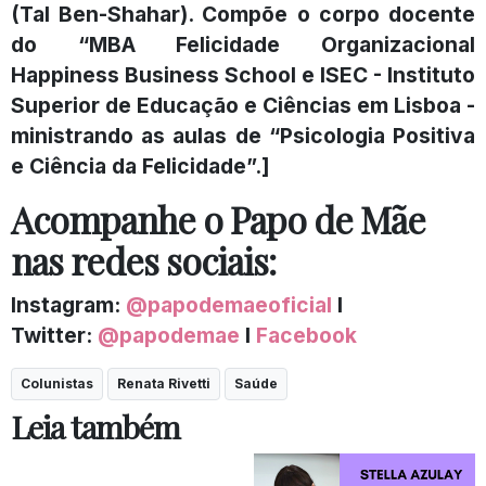
(Tal Ben-Shahar). Compõe o corpo docente
do “MBA Felicidade Organizacional
Happiness Business School e ISEC - Instituto
Superior de Educação e Ciências em Lisboa -
ministrando as aulas de “Psicologia Positiva
e Ciência da Felicidade”.]
Acompanhe o Papo de Mãe
nas redes sociais:
Instagram:
@papodemaeoficial
l
Twitter:
@papodemae
l
Facebook
Colunistas
Renata Rivetti
Saúde
Leia também