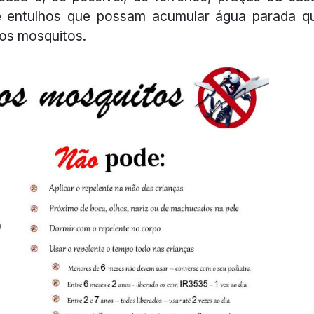
 e entulhos que possam acumular água parada q
os mosquitos.