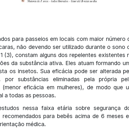
ados para passeios em locais com maior número 
caras, não devendo ser utilizado durante o sono 
1 (3), constam alguns dos repelentes existentes 
ções da substância ativa. Eles atuam formando u
a os insetos. Sua eficácia pode ser alterada pe
 por substâncias eliminadas pela própria pel
ro (menor eficácia em mulheres), de modo que 
al a todas as pessoas.
studos nessa faixa etária sobre segurança d
os recomendados para bebês acima de 6 meses 
orientação médica.