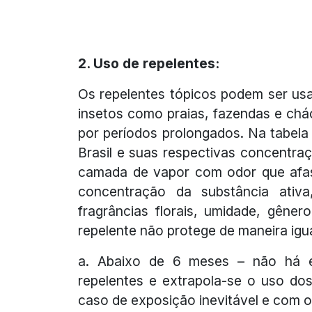
2. Uso de repelentes:
Os repelentes tópicos podem ser us
insetos como praias, fazendas e chá
por períodos prolongados. Na tabela 
Brasil e suas respectivas concentra
camada de vapor com odor que afast
concentração da substância ativa,
fragrâncias florais, umidade, gêne
repelente não protege de maneira igu
a. Abaixo de 6 meses – não há e
repelentes e extrapola-se o uso d
caso de exposição inevitável e com 