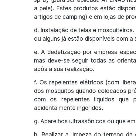
a pele). Estes produtos estão dispo
artigos de camping) e em lojas de pro
d. Instalação de telas e mosquiteiro
ou alguns já estão disponíveis com a
e. A dedetização por empresa espec
mas deve-se seguir todas as orient
após a sua realização.
f. Os repelentes elétricos (com libe
dos mosquitos quando colocados pró
com os repelentes líquidos que 
acidentalmente ingeridos.
g. Aparelhos ultrassônicos ou que e
h. Realizar a limpeza do terreno da