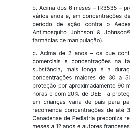
b. Acima dos 6 meses – IR3535 – pr
vários anos e, em concentrações de
período de ação contra o Aedes
Antimosquito Johnson & Johnson
farmácias de manipulação).
c. Acima de 2 anos – os que cont
comerciais e concentrações na t
substância, mais longa é a dura
concentrações maiores de 30 a 
proteção por aproximadamente 90 m
horas e com 20% de DEET a proteçã
em crianças varia de país para p
recomenda concentrações de até 3
Canadense de Pediatria preconiza r
meses a 12 anos e autores francese