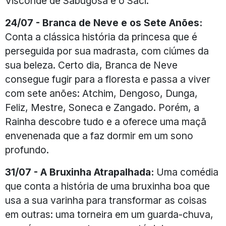
Visconde de Sabugosa e o Saci.
24/07 - Branca de Neve e os Sete Anões:
Conta a clássica história da princesa que é
perseguida por sua madrasta, com ciúmes da
sua beleza. Certo dia, Branca de Neve
consegue fugir para a floresta e passa a viver
com sete anões: Atchim, Dengoso, Dunga,
Feliz, Mestre, Soneca e Zangado. Porém, a
Rainha descobre tudo e a oferece uma maçã
envenenada que a faz dormir em um sono
profundo.
31/07 - A Bruxinha Atrapalhada:
Uma comédia
que conta a história de uma bruxinha boa que
usa a sua varinha para transformar as coisas
em outras: uma torneira em um guarda-chuva,