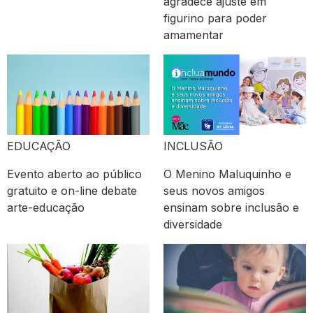
agradece ajuste em
figurino para poder
amamentar
EDUCAÇÃO
INCLUSÃO
Evento aberto ao público
O Menino Maluquinho e
gratuito e on-line debate
seus novos amigos
arte-educação
ensinam sobre inclusão e
diversidade