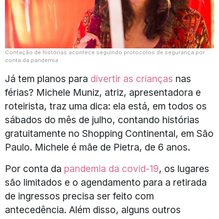
Contação de histórias acontece seguindo protocolos de segurança por
conta da pandemia
Já tem planos para
divertir as crianças
nas
férias? Michele Muniz, atriz, apresentadora e
roteirista, traz uma dica: ela está, em todos os
sábados do mês de julho, contando histórias
gratuitamente no Shopping Continental, em São
Paulo. Michele é mãe de Pietra, de 6 anos.
Por conta da
pandemia da covid-19
, os lugares
são limitados e o agendamento para a retirada
de ingressos precisa ser feito com
antecedência. Além disso, alguns outros