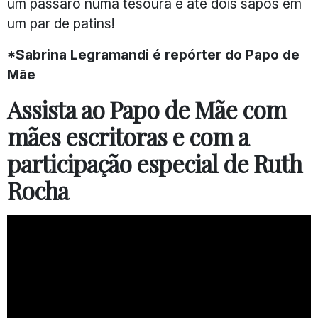
um pássaro numa tesoura e até dois sapos em
um par de patins!
*Sabrina Legramandi é repórter do Papo de
Mãe
Assista ao Papo de Mãe com
mães escritoras e com a
participação especial de Ruth
Rocha