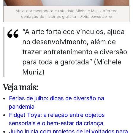
Atriz, apresentadora e roteirista Michele Muniz oferece
contação de histórias gratuita –
Foto: Jaime Leme
“A arte fortalece vínculos, ajuda
no desenvolvimento, além de
trazer entretenimento e diversão
para toda a garotada” (Michele
Muniz)
Veja mais:
Férias de julho: dicas de diversão na
pandemia
Fidget Toys: a relação entre objetos
sensoriais e o bem-estar da criança
Julho inicia com projetos de lei voltados para