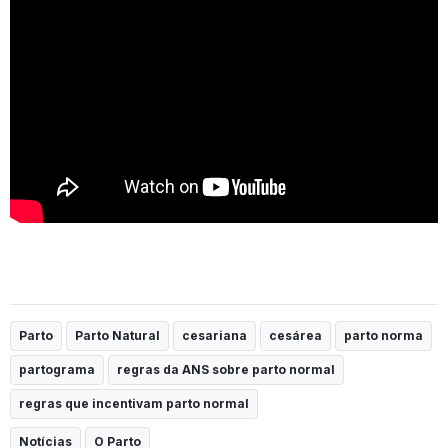
Parto
Parto Natural
cesariana
cesárea
parto norma
partograma
regras da ANS sobre parto normal
regras que incentivam parto normal
Notícias
O Parto