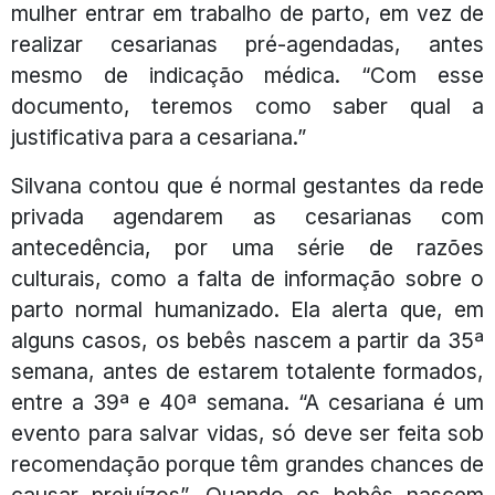
mulher entrar em trabalho de parto, em vez de
realizar cesarianas pré-agendadas, antes
mesmo de indicação médica. “Com esse
documento, teremos como saber qual a
justificativa para a cesariana.”
Silvana contou que é normal gestantes da rede
privada agendarem as cesarianas com
antecedência, por uma série de razões
culturais, como a falta de informação sobre o
parto normal humanizado. Ela alerta que, em
alguns casos, os bebês nascem a partir da 35ª
semana, antes de estarem totalente formados,
entre a 39ª e 40ª semana. “A cesariana é um
evento para salvar vidas, só deve ser feita sob
recomendação porque têm grandes chances de
causar prejuízos”. Quando os bebês nascem