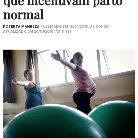
que incentivam parto
normal
ROBERTA MANREZA
PUBLICADO EM 19/01/2015, ÀS 00H00 -
ATUALIZADO EM 20/01/2015, ÀS 11H36