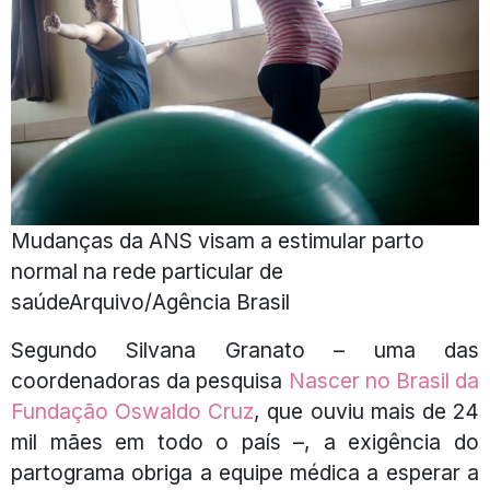
Mudanças da ANS visam a estimular parto
normal na rede particular de
saúdeArquivo/Agência Brasil
Segundo Silvana Granato – uma das
coordenadoras da pesquisa
Nascer no Brasil da
Fundação Oswaldo Cruz
, que ouviu mais de 24
mil mães em todo o país –, a exigência do
partograma obriga a equipe médica a esperar a