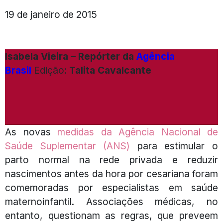
19 de janeiro de 2015
Isabela Vieira – Repórter da
Agência
Brasil
Edição:
Talita Cavalcante
As novas
medidas da Agência Nacional de
Saúde Suplementar (ANS)
para estimular o
parto normal na rede privada e reduzir
nascimentos antes da hora por cesariana foram
comemoradas por especialistas em saúde
maternoinfantil. Associações médicas, no
entanto, questionam as regras, que preveem