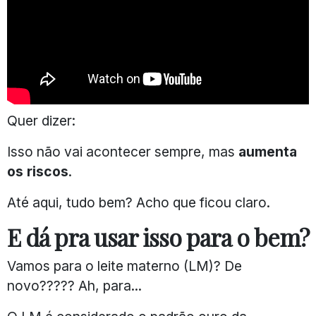
Quer dizer:
Isso não vai acontecer sempre, mas
aumenta
os riscos
.
Até aqui, tudo bem? Acho que ficou claro.
E dá pra usar isso para o bem?
Vamos para o leite materno (LM)? De
novo????? Ah, para...