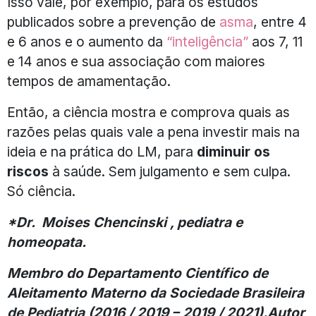
Isso vale, por exemplo, para os estudos
publicados sobre a prevenção de
asma
, entre 4
e 6 anos e o aumento da
“inteligência”
aos 7, 11
e 14 anos e sua associação com maiores
tempos de amamentação.
Então, a ciência mostra e comprova quais as
razões pelas quais vale a pena investir mais na
ideia e na prática do LM, para
diminuir os
riscos
à saúde. Sem julgamento e sem culpa.
Só ciência.
*Dr. Moises Chencinski , pediatra e
homeopata.
Membro do Departamento Científico de
Aleitamento Materno da Sociedade Brasileira
de Pediatria (2016 / 2019 – 2019 / 2021).
Autor