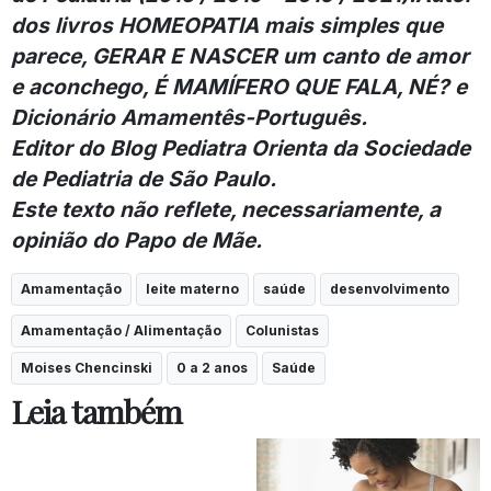
dos livros HOMEOPATIA mais simples que
parece, GERAR E NASCER um canto de amor
e aconchego, É MAMÍFERO QUE FALA, NÉ? e
Dicionário Amamentês-Português.
Editor do Blog Pediatra Orienta da Sociedade
de Pediatria de São Paulo.
Este texto não reflete, necessariamente, a
opinião do Papo de Mãe.
Amamentação
leite materno
saúde
desenvolvimento
Amamentação / Alimentação
Colunistas
Moises Chencinski
0 a 2 anos
Saúde
Leia também