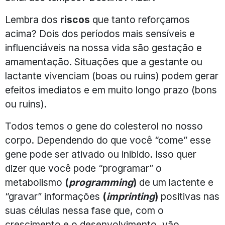
Lembra dos
riscos
que tanto reforçamos
acima? Dois dos períodos mais sensíveis e
influenciáveis na nossa vida são gestação e
amamentação. Situações que a gestante ou
lactante vivenciam (boas ou ruins) podem gerar
efeitos imediatos e em muito longo prazo (bons
ou ruins).
Todos temos o gene do colesterol no nosso
corpo. Dependendo do que você “come” esse
gene pode ser ativado ou inibido. Isso quer
dizer que você pode “programar” o
metabolismo
(
programming
)
de um lactente e
“gravar” informações
(
imprinting
)
positivas nas
suas células nessa fase que, com o
crescimento e o desenvolvimento, vão