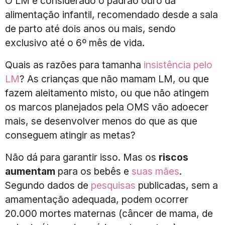
O LM é considerado o padrão ouro da
alimentação infantil, recomendado desde a sala
de parto até dois anos ou mais, sendo
exclusivo até o 6º mês de vida.
Quais as razões para tamanha
insistência pelo
LM
? As crianças que não mamam LM, ou que
fazem aleitamento misto, ou que não atingem
os marcos planejados pela OMS vão adoecer
mais, se desenvolver menos do que as que
conseguem atingir as metas?
Não dá para garantir isso. Mas os
riscos
aumentam
para os bebês e
suas mães
.
Segundo dados de
pesquisas
publicadas, sem a
amamentação adequada, podem ocorrer
20.000 mortes maternas (câncer de mama, de