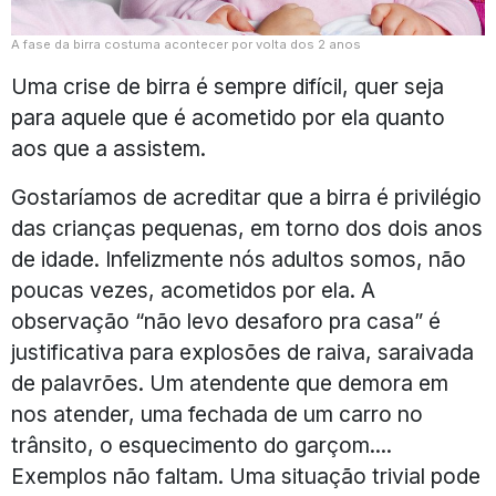
A fase da birra costuma acontecer por volta dos 2 anos
Uma crise de birra é sempre difícil, quer seja
para aquele que é acometido por ela quanto
aos que a assistem.
Gostaríamos de acreditar que a birra é privilégio
das crianças pequenas, em torno dos dois anos
de idade. Infelizmente nós adultos somos, não
poucas vezes, acometidos por ela. A
observação “não levo desaforo pra casa” é
justificativa para explosões de raiva, saraivada
de palavrões. Um atendente que demora em
nos atender, uma fechada de um carro no
trânsito, o esquecimento do garçom....
Exemplos não faltam. Uma situação trivial pode