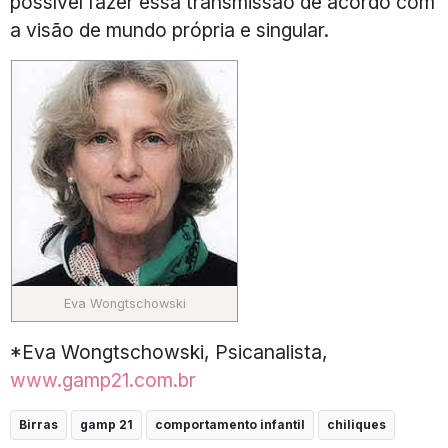
possível fazer essa transmissão de acordo com
a visão de mundo própria e singular.
Eva Wongtschowski
*Eva Wongtschowski, Psicanalista,
www.gamp21.com.br
Birras
gamp 21
comportamento infantil
chiliques